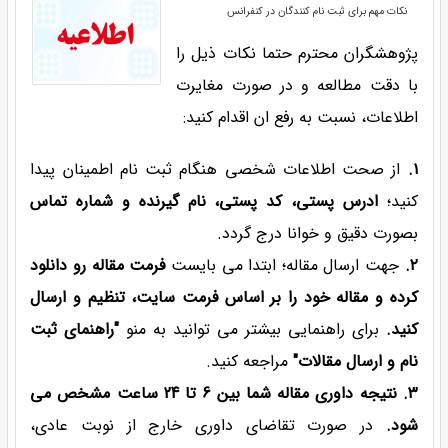
نکات مهم برای ثبت نام کنندگان در کنفرانس
پژوهشگران محترم حتما نکات ذیل را
با دقت مطالعه و در صورت مغایرت
اطلاعات، نسبت به رفع ان اقدام کنید:
۱.
از صحت اطلاعات شخصی هنگام ثبت نام اطمینان پیدا
کنید؛
ادرس پستی، کد پستی، نام گیرنده و شماره تماس
بصورت دقیق و خوانا درج گردد.
۲.
جهت ارسال مقاله؛ ابتدا می بایست
فرمت مقاله رو دانلود
کرده و مقاله خود را بر اساس فرمت سایت، تنظیم و ارسال
کنید.
برای راهنمایی بیشتر می توانید به منو
"راهنمای ثبت
نام و ارسال مقالات"
مراجعه کنید.
۳. نتیجه داوری مقاله شما بین 6 تا 24 ساعت مشخص می
شود.
در صورت تقاضای داوری خارج از نوبت عادی،