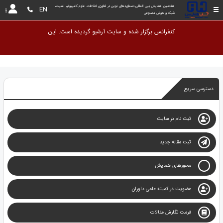
هفتمین همایش بین المللی دستاوردهای نوین در فناوری اطلاعات، علوم کامپیوتر، امنیت، 
EN
شبکه و هوش مصنوعی
کنفرانس برگزار شده و سایت آرشیو گردیده است. این سایت به عنوان آرشیو نگهداری و د
دسترسی سریع
ثبت نام در سایت
ثبت مقاله جدید
محورهای همایش
عضویت در کمیته علمی داوران
فرمت نگارش مقالات