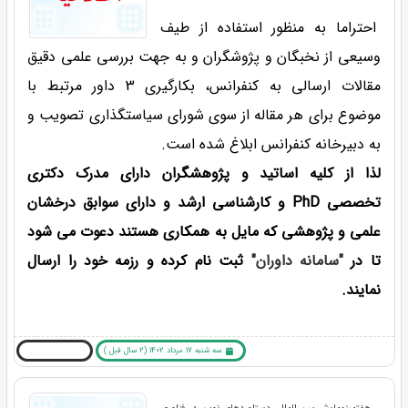
احتراما به منظور استفاده از طیف
وسیعی از نخبگان و پژوشگران و به جهت بررسی علمی دقیق
مقالات ارسالی به کنفرانس، بکارگیری 3 داور مرتبط با
موضوع برای هر مقاله از سوی شورای سیاستگذاری تصویب و
به دبیرخانه کنفرانس ابلاغ شده است.
لذا از کلیه اساتید و پژوهشگران دارای مدرک دکتری
تخصصی PhD و کارشناسی ارشد و دارای سوابق درخشان
علمی و پژوهشی که مایل به همکاری هستند دعوت می شود
تا در
"سامانه داوران"
ثبت نام کرده و رزمه خود را ارسال
نمایند.
سه شنبه 17 مرداد 1402 (2 سال قبل )
بیشتر بخوانید ... !
هفتمینهمایش بین المللی دستاوردهای نوین در فناوری