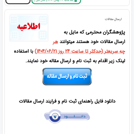
سه شنبه 23 بهمن 1403 (1 سال قبل )
بیشتر بخوانید ... !
ارسال مقالات
پژوهشگران محترمی که مایل به
ارسال مقالات خود هستند میتوانند
هر
چه سریعتر (حدکثر تا ساعت 24 روز 1404/06/21)
با استفاده
لینک زیر اقدام به ثبت نام و ارسال مقاله خود نمایند.
دانلود فایل راهنمای ثبت نام و فرایند ارسال مقالات