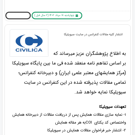
چهارشنبه 18 مرداد 1402 (2 سال قبل )
بیشتر بخوانید ... !
انتشار کلیه مقالات کنفرانس در سایت سیویلیکا
به اطلاع پژوهشگران عزیز میرساند که
بر اساس تفاهم نامه منعقد شده فی ما بین پایگاه سیویلیکا
(مرکز همایشهای معتبر علمی ایران) و دبیرخانه کنفرانس؛
تمامی مقالات پذیرفته شده در این کنفرانس در سایت
سیویلیکا نمایه خواهد شد.
تعهدات سیویلیکا
1- نمایه سازی مقالات همایش پس از دریافت مقالات از دبیرخانه همایش
واختصاص کد یکتای COIبه هر مقاله همایش
2- انتشار خبر فراخوان مقالات همایش در سیویلیکا