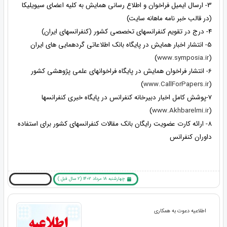
3- ارسال ایمیل فراخوان و اطلاع رسانی همایش به کلیه اعضای سیویلیکا
(در قالب خبر نامه ماهانه سایت)
4- درج در تقویم کنفرانسهای تخصصی کشور (کنفرانسهای ایران)
5- انتشار اخبار همایش در پایگاه بانک اطلاعاتی گردهمایی های ایران
)
www.symposia.ir
(
6- انتشار فراخوان همایش در پایگاه فراخوانهای علمی پژوهشی کشور
)
www.CallForPapers.ir
(
7-پوشش کامل اخبار دبیرخانه کنفرانس در پایگاه خبری کنفرانسها
)
www.Akhbarelmi.ir
(
8- ارائه کارت عضویت رایگان بانک مقالات کنفرانسهای کشور برای استفاده
داوران کنفرانس
چهارشنبه 18 مرداد 1402 (2 سال قبل )
بیشتر بخوانید ... !
اطلاعیه دعوت به همکاری