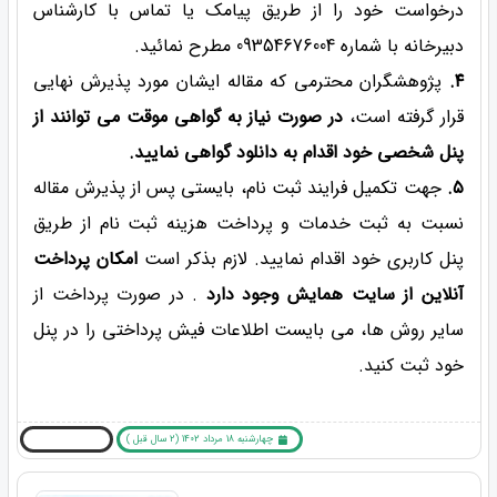
درخواست خود را از طریق پیامک یا تماس با کارشناس
دبیرخانه با شماره 09354676004 مطرح نمائید.
۴.
پژوهشگران محترمی که مقاله ایشان مورد پذیرش نهایی
قرار گرفته است،
در صورت نیاز به گواهی موقت می توانند از
پنل شخصی خود اقدام به دانلود گواهی نمایید.
۵.
جهت تکمیل فرایند ثبت نام، بایستی پس از پذیرش مقاله
نسبت به ثبت خدمات و پرداخت هزینه ثبت نام از طریق
پنل کاربری خود اقدام نمایید. لازم بذکر است
امکان پرداخت
آنلاین از سایت همایش وجود دارد
. در صورت پرداخت از
سایر روش ها، می بایست اطلاعات فیش پرداختی را در پنل
خود ثبت کنید.
چهارشنبه 18 مرداد 1402 (2 سال قبل )
بیشتر بخوانید ... !