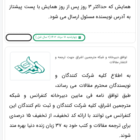
همایش که حداکثر 3 روز پس از روز همایش با پست پیشتاز
به آدرس نویسنده مسئول ارسال می شود.
چهارشنبه 18 مرداد 1402 (2 سال قبل )
بیشتر بخوانید ... !
توافق دبیرخانه و شبکه مترجمین اشراق جهت ترجمه و
انتشار مقالات
به اطلاع کلیه شرکت کنندگان و
نویسندگان محترم مقالات می رساند،
طبق توافق نامه فی مابین دبیرخانه کنفرانس و شبکه
مترجمین اشراق، کلیه شرکت کنندگان و ثبت نام کنندگان این
کنفرانس می توانند با ارائه کد تخفیف، از تخفیف ۱۵ درصدی
برای ترجمه مقالات و کتب خود به ۳۷ زبان زنده دنیا بهره مند
شوند.