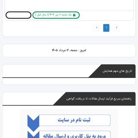
یک شنبه 01 تیر 1404 (1 سال قبل )
بیشتر بخوانید ... !
»
1
«
امروز : جمعه، ۱۶ مرداد ۱۴۰۵
تاریخ های مهم همایش
راهنمای سریع فرآیند ارسال مقالات تا دریافت گواهی