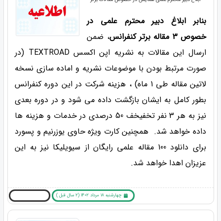
بنابر ابلاغ دبیر محترم علمی در
خصوص 3 مقاله برتر کنفرانس
، ضمن
ارسال این مقالات به نشریه اپن اکسس TEXTROAD (در
صورت مرتبط بودن با موضوعات نشریه و اماده سازی نسخه
لاتین مقاله طی 1 ماه) ، هزینه شرکت در این دوره کنفرانس
بطور کامل به ایشان بازگشت داده می شود و در دوره بعدی
نیز به هر 3 نفر تخفیخف 50 درصدی در خدمات و هزینه ها
داده خواهد شد. همچنین کارت ویژه حاوی یوزرنیم و پسورد
برای دانلود 100 مقاله علمی رایگان از سیویلیکا نیز به این
عزیزان اهدا خواهد شد.
چهارشنبه 18 مرداد 1402 (2 سال قبل )
بیشتر بخوانید ... !