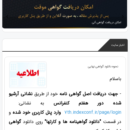
‹
›
امکان دریافت گواهی آنی
اخبار سایت
نحوه دانلود گواهی نهایی
باسلام
-
جهت دریافت اصل گواهی نامه
خود از طریق
نشانی آرشیو
شده دور هفتم کنفرانس
به نشانی:
7th.indexconf.ir/page/login
وارد پنل کاربری خود شده
و
در قسمت
"دانلود گواهینامه ها و کارتها"
روی دانلود
گواهی