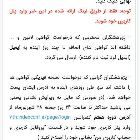
نهایی
کلیک کنید.
توجه: فقط از طریق لینک ارائه شده در این خبر وارد پنل
کاربری خود شوید.
- پژوهشگران محترمی که درخواست گواهی لاتین و ...
داشته اند گواهی های اضافه تا چند روز آینده به
ایمیل
(ایمیل فرد ثبت نام کننده) ارسال می گردد.
- پژوهشگران گرامی که درخواست نسخه فیزیکی گواهی ها
را داشته اند نیز، طی روزهای آینده به آدرس ایشان پست
خواهد شد. (در صورتی که مایل به ویرایش نشانی پستی
می باشید حداکثر تا ساعت 24 روز جمعه 28 شهریورماه از
آدرس دوره هفتم
کنفرانس
7th.indexconf.ir/page/login
وارد پنل کاربری خود شوید و در قسمت "پروفایل کاربری و
حساب کاربری من" نشانی خود را اصلاح کنید.)