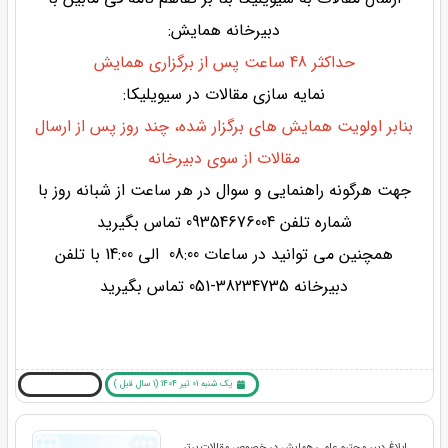
دبیرخانه همایش:
حداکثر 48 ساعت پس از برگزاری همایش
نمایه سازی مقالات در سیویلیکا:
بنابر اولویت همایش های برگزار شده، چند روز پس از ارسال
مقالات از سوی دبیرخانه
جهت هرگونه راهنمایی و سوال در هر ساعت از شبانه روز با
شماره تلفن 09354676004 تماس بگیرید
همچنین می توانید در ساعات 08:00 الی 14:00 با تلفن
دبیرخانه 38234735-051 تماس بگیرید
یک شنبه 01 تیر 1404 (1 سال قبل )
بیشتر بخوانید ... !
ابلاغ دبیر محترم علمی همایش در خصوص مقالات برتر